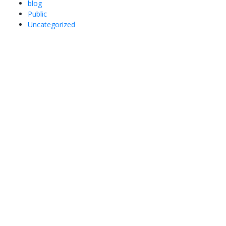
blog
Public
Uncategorized