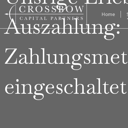
Skip
to
Home
Auszahlung: 
content
Zahlungsmet
eingeschaltet