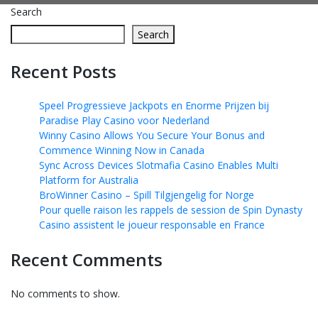
Search
Search
Recent Posts
Speel Progressieve Jackpots en Enorme Prijzen bij
Paradise Play Casino voor Nederland
Winny Casino Allows You Secure Your Bonus and
Commence Winning Now in Canada
Sync Across Devices Slotmafia Casino Enables Multi
Platform for Australia
BroWinner Casino – Spill Tilgjengelig for Norge
Pour quelle raison les rappels de session de Spin Dynasty
Casino assistent le joueur responsable en France
Recent Comments
No comments to show.