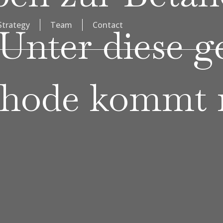
Strategy
Team
Contact
Unter diese g
hode kommt n