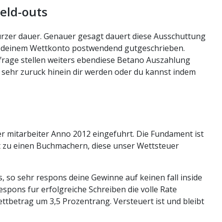
eld-outs
rzer dauer. Genauer gesagt dauert diese Ausschuttung
ibt deinem Wettkonto postwendend gutgeschrieben.
rage stellen weiters ebendiese Betano Auszahlung
nn sehr zuruck hinein dir werden oder du kannst indem
er mitarbeiter Anno 2012 eingefuhrt. Die Fundament ist
t zu einen Buchmachern, diese unser Wettsteuer
so sehr respons deine Gewinne auf keinen fall inside
pons fur erfolgreiche Schreiben die volle Rate
ttbetrag um 3,5 Prozentrang. Versteuert ist und bleibt