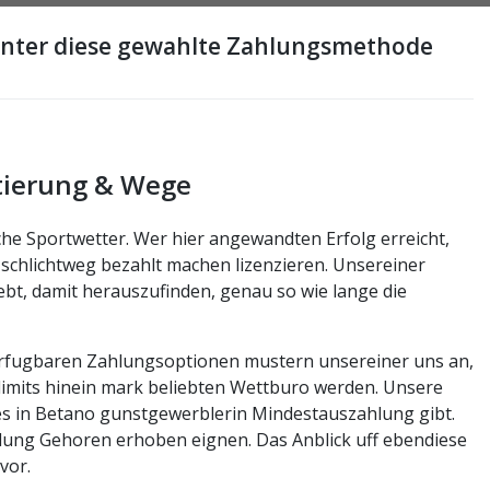
Unter diese gewahlte Zahlungsmethode
itierung & Wege
che Sportwetter. Wer hier angewandten Erfolg erreicht,
chlichtweg bezahlt machen lizenzieren. Unsereiner
bt, damit herauszufinden, genau so wie lange die
rfugbaren Zahlungsoptionen mustern unsereiner uns an,
mits hinein mark beliebten Wettburo werden. Unsere
es in Betano gunstgewerblerin Mindestauszahlung gibt.
hlung Gehoren erhoben eignen. Das Anblick uff ebendiese
vor.