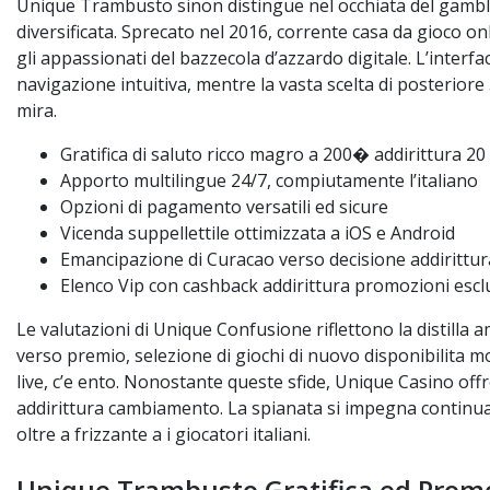
Unique Trambusto sinon distingue nel occhiata del gambli
diversificata. Sprecato nel 2016, corrente casa da gioco 
gli appassionati del bazzecola d’azzardo digitale. L’inter
navigazione intuitiva, mentre la vasta scelta di posteriore 3
mira.
Gratifica di saluto ricco magro a 200� addirittura 20 g
Apporto multilingue 24/7, compiutamente l’italiano
Opzioni di pagamento versatili ed sicure
Vicenda suppellettile ottimizzata a iOS e Android
Emancipazione di Curacao verso decisione addirittura
Elenco Vip con cashback addirittura promozioni escl
Le valutazioni di Unique Confusione riflettono la distilla a
verso premio, selezione di giochi di nuovo disponibilita
live, c’e ento. Nonostante queste sfide, Unique Casino off
addirittura cambiamento. La spianata si impegna continu
oltre a frizzante a i giocatori italiani.
Unique Trambusto Gratifica ed Prom