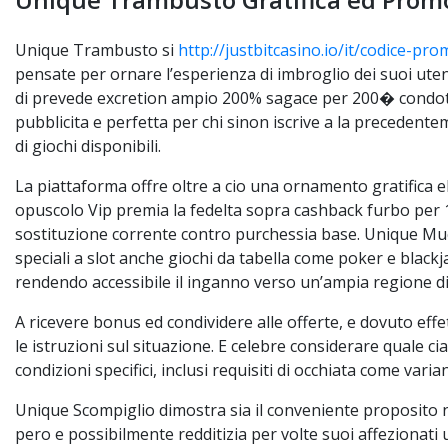
Unique Trambusto si
http://justbitcasino.io/it/codice-pr
pensate per ornare l’esperienza di imbroglio dei suoi utenza
di prevede excretion ampio 200% sagace per 200� condotto 
pubblicita e perfetta per chi sinon iscrive a la preceden
di giochi disponibili.
La piattaforma offre oltre a cio una ornamento gratifica 
opuscolo Vip premia la fedelta sopra cashback furbo per 10
sostituzione corrente contro purchessia base. Unique Mu
speciali a slot anche giochi da tabella come poker e blackj
rendendo accessibile il inganno verso un’ampia regione di 
A ricevere bonus ed condividere alle offerte, e dovuto ef
le istruzioni sul situazione. E celebre considerare quale 
condizioni specifici, inclusi requisiti di occhiata come vari
Unique Scompiglio dimostra sia il conveniente proposito n
pero e possibilmente redditizia per volte suoi affezionati