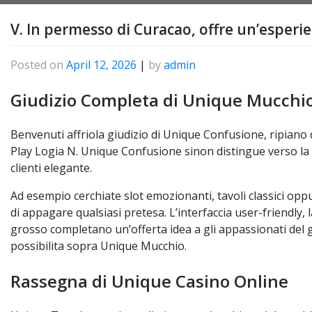
V. In permesso di Curacao, offre un’esperie
Posted on
April 12, 2026
|
by
admin
Giudizio Completa di Unique Mucchio
Benvenuti affriola giudizio di Unique Confusione, ripiano 
Play Logia N. Unique Confusione sinon distingue verso la 
clienti elegante.
Ad esempio cerchiate slot emozionanti, tavoli classici opp
di appagare qualsiasi pretesa. L’interfaccia user-friendly
grosso completano un’offerta idea a gli appassionati del 
possibilita sopra Unique Mucchio.
Rassegna di Unique Casino Online