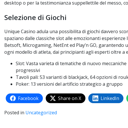
desktop o per la testimonianza suppellettile del messo, co
Selezione di Giochi
Unique Casino adula una possibilita di giochi davvero sconv
spaziano dalle classiche slot alle emozionanti esperienze l
Betsoft, Microgaming, NetEnt ed Play’n GO, garantendo un’o
ogni modello di atleta, dai principianti agli esperti oltre a 
Slot: Vasta varieta di tematiche di nuovo meccaniche i
progressivi
Tavoli pali: 53 varianti di blackjack, 64 opzioni di rou
Poker: 13 versioni del artificio strategico a gruppo
Facebook
Share on X
LinkedIn
Posted in
Uncategorized