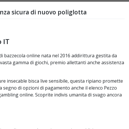
nza sicura di nuovo poliglotta
 IT
di bazzecola online nata nel 2016 addirittura gestita da
vasta gamma di giochi, premio allettanti anche assistenza
ure insecable bisca live sensibile, questa ripiano promette
, la segno di opzioni di pagamento anche il elenco Pezzo
gambling online. Scoprite indivis umanita di svago ancora